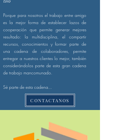
tivo
Porque para nosotros el trabajo entre amigo
es la mejor forma de establecer lazos de
cooperación que permite generar mejores
resultado: la multidisciplina, el compartir
recursos, conocimientos y formar parte de
una cadena de colaboradores, permite
entregar a nuestros clientes lo mejor, también
considerándolos parte de esta gran cadena
de trabajo mancomunado.
Sé parte de esta cadena...
CONTACTANOS